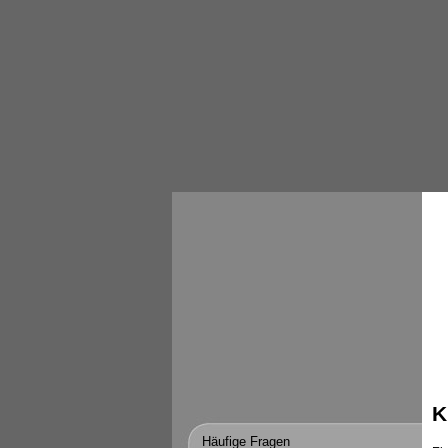
K
Häufige Fragen