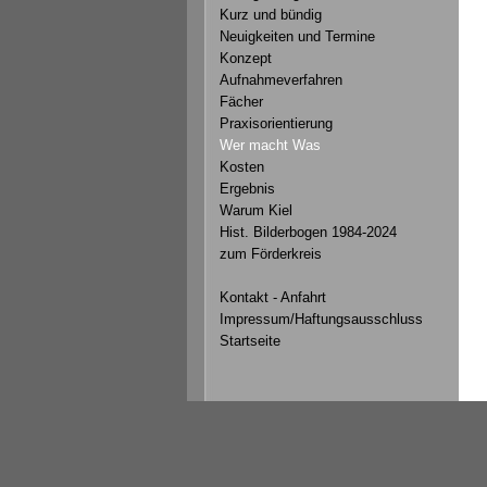
Kurz und bündig
Neuigkeiten und Termine
Konzept
Aufnahmeverfahren
Fächer
Praxisorientierung
Wer macht Was
Kosten
Ergebnis
Warum Kiel
Hist. Bilderbogen 1984-2024
zum Förderkreis
Kontakt - Anfahrt
Impressum/Haftungsausschluss
Startseite